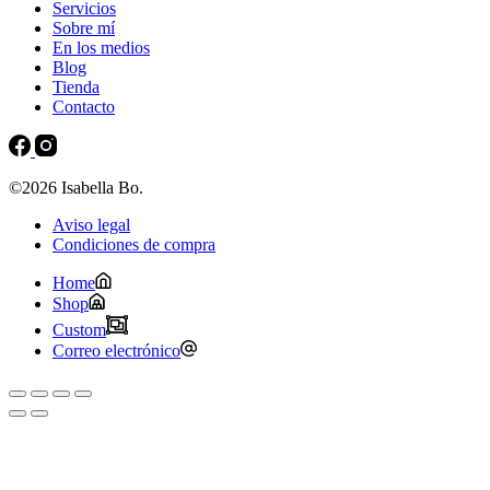
Servicios
Sobre mí
En los medios
Blog
Tienda
Contacto
©2026 Isabella Bo.
Aviso legal
Condiciones de compra
Home
Shop
Custom
Correo electrónico