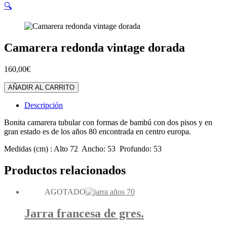
🔍
Camarera redonda vintage dorada
160,00
€
Camarera
AÑADIR AL CARRITO
redonda
vintage
Descripción
dorada
cantidad
Bonita camarera tubular con formas de bambú con dos pisos y en
gran estado es de los años 80 encontrada en centro europa.
Medidas (cm) : Alto 72 Ancho: 53 Profundo: 53
Productos relacionados
AGOTADO
Jarra francesa de gres.