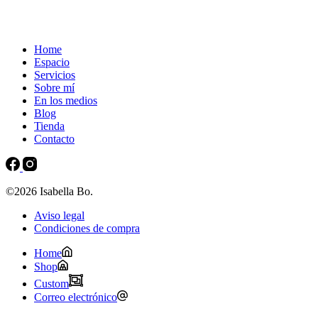
Home
Espacio
Servicios
Sobre mí
En los medios
Blog
Tienda
Contacto
©2026 Isabella Bo.
Aviso legal
Condiciones de compra
Home
Shop
Custom
Correo electrónico