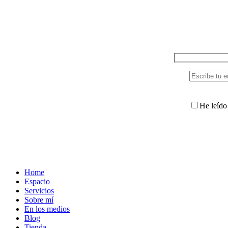
He leído 
Home
Espacio
Servicios
Sobre mí
En los medios
Blog
Tienda