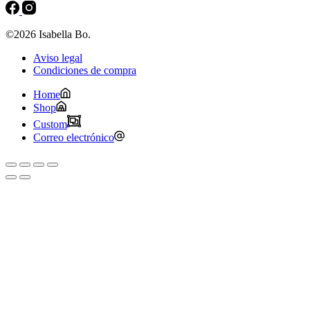
©2026 Isabella Bo.
Aviso legal
Condiciones de compra
Home
Shop
Custom
Correo electrónico