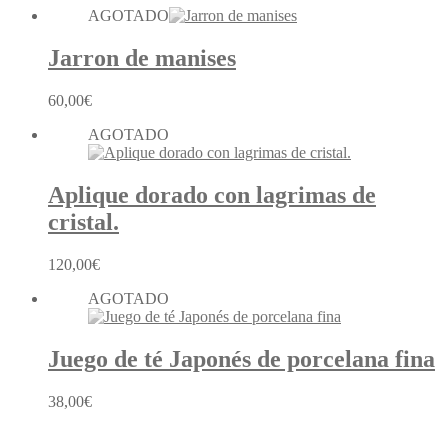
AGOTADO
Jarron de manises
60,00
€
AGOTADO
Aplique dorado con lagrimas de
cristal.
120,00
€
AGOTADO
Juego de té Japonés de porcelana fina
38,00
€