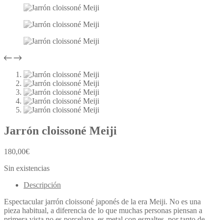
Jarrón cloissoné Meiji
180,00
€
Sin existencias
Descripción
Espectacular jarrón cloissoné japonés de la era Meiji. No es una
pieza habitual, a diferencia de lo que muchas personas piensan a
primera vista no es porcelana, es metal con esmaltes, por tanto de