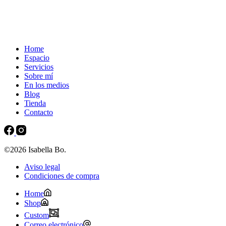
Home
Espacio
Servicios
Sobre mí
En los medios
Blog
Tienda
Contacto
©2026 Isabella Bo.
Aviso legal
Condiciones de compra
Home
Shop
Custom
Correo electrónico