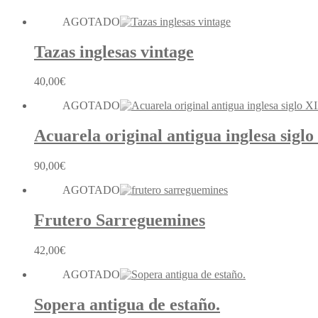
AGOTADO
Tazas inglesas vintage
40,00
€
AGOTADO
Acuarela original antigua inglesa sigl
90,00
€
AGOTADO
Frutero Sarreguemines
42,00
€
AGOTADO
Sopera antigua de estaño.