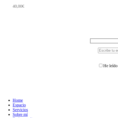
40,00
€
He leído 
Home
Espacio
Servicios
Sobre mí