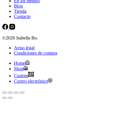
En los medios
Blog
Tienda
Contacto
©2026 Isabella Bo.
Aviso legal
Condiciones de compra
Home
Shop
Custom
Correo electrónico